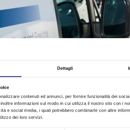
CATALOGHI
LE NOSTRE OFF
Dettagli
ookie
nalizzare contenuti ed annunci, per fornire funzionalità dei socia
inoltre informazioni sul modo in cui utilizza il nostro sito con i 
Fiera Hotel - Immagini
icità e social media, i quali potrebbero combinarle con altre inform
lizzo dei loro servizi.
continua