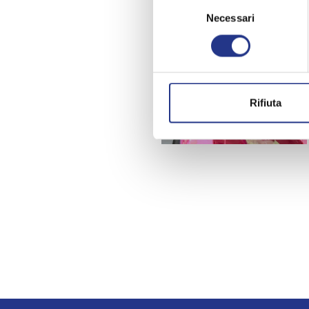
Selezione
Necessari
del
consenso
Rifiuta