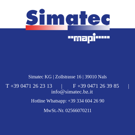
Simatec KG | Zollstrasse 16 | 39010 Nals
T +39 0471 26 23 13 | F +39 0471 26 39 85 |
info@simatec.bz.it
Hotline Whatsapp: +39 334 604 26 90
MwSt.-Nr. 02566070211