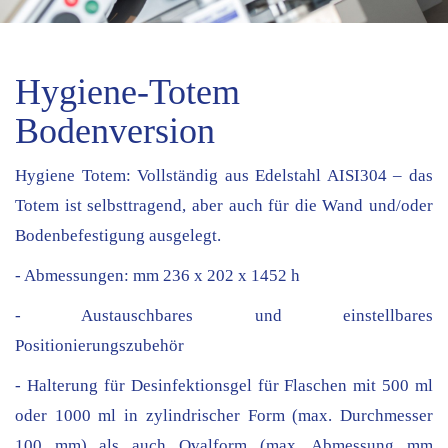
Hygiene-Totem
Bodenversion
Hygiene Totem: Vollständig aus Edelstahl AISI304 – das
Totem ist selbsttragend, aber auch für die Wand und/oder
Bodenbefestigung ausgelegt.
- Abmessungen: mm 236 x 202 x 1452 h
- Austauschbares und einstellbares
Positionierungszubehör
- Halterung für Desinfektionsgel für Flaschen mit 500 ml
oder 1000 ml in zylindrischer Form (max. Durchmesser
100 mm) als auch Ovalform (max. Abmessung mm