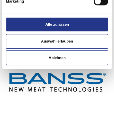
Marketing
Registriereinheit für Betäubungen
Registriereinheit für Betäubungen kombinierbar für alle
Alle zulassen
Betäubungsgeräte: Die...
mehr
Auswahl erlauben
Ablehnen