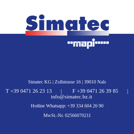
Simatec KG | Zollstrasse 16 | 39010 Nals
T +39 0471 26 23 13 | F +39 0471 26 39 85 |
info@simatec.bz.it
Hotline Whatsapp: +39 334 604 26 90
MwSt.-Nr. 02566070211