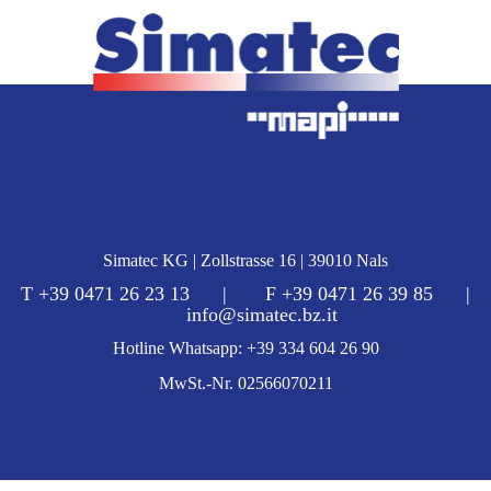
Simatec KG | Zollstrasse 16 | 39010 Nals
T +39 0471 26 23 13 | F +39 0471 26 39 85 |
info@simatec.bz.it
Hotline Whatsapp: +39 334 604 26 90
MwSt.-Nr. 02566070211