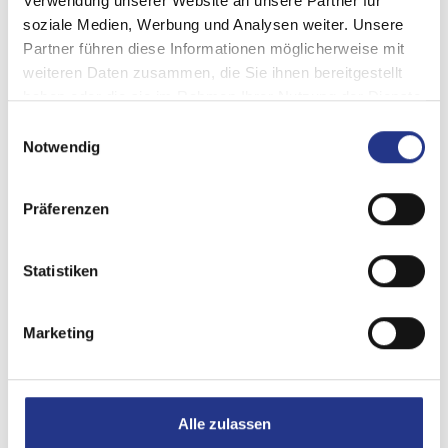
Verwendung unserer Website an unsere Partner für
soziale Medien, Werbung und Analysen weiter. Unsere
Partner führen diese Informationen möglicherweise mit
weiteren Daten zusammen, die Sie ihnen bereitgestellt
haben oder die sie im Rahmen Ihrer Nutzung der Dienste
gesammelt haben.
Einwilligungsauswahl
Notwendig
Präferenzen
Statistiken
Marketing
Alle zulassen