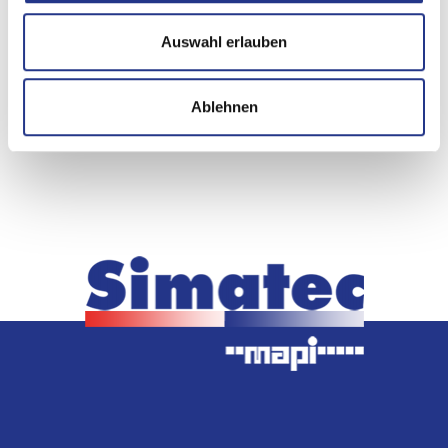
Auswahl erlauben
Ablehnen
< zurück zu
Raclette