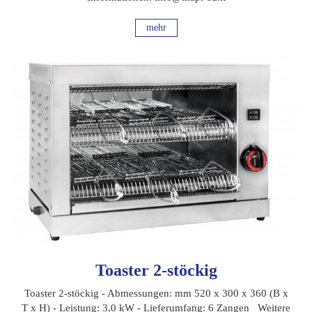
mehr
Toaster 2-stöckig
Toaster 2-stöckig - Abmessungen: mm 520 x 300 x 360 (B x
T x H) - Leistung: 3,0 kW - Lieferumfang: 6 Zangen Weitere