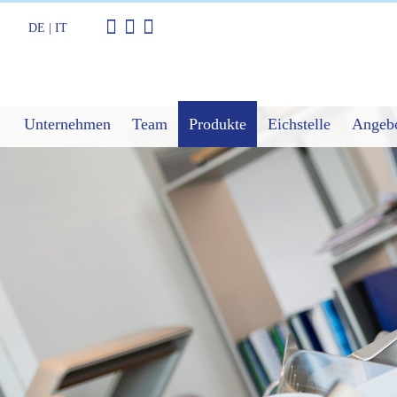
DE
|
IT
Unternehmen
Team
Produkte
Eichstelle
Angeb