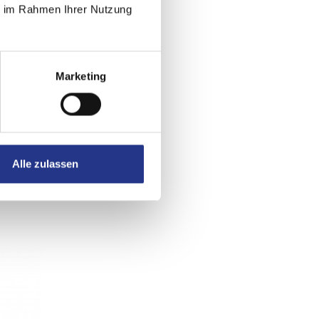
ie im Rahmen Ihrer Nutzung
Marketing
Alle zulassen
ie >
hier ändern
.