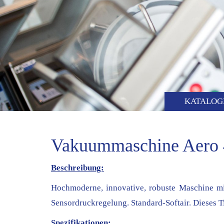
KATALOG
Vakuummaschine Aero
Beschreibung:
Hochmoderne, innovative, robuste Maschine mit
Sensordruckregelung. Standard-Softair. Dieses 
Spezifikationen: