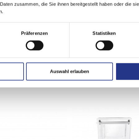
 Daten zusammen, die Sie ihnen bereitgestellt haben oder die s
n.
Flüssigkeiten und Pulvern)
Präferenzen
Statistiken
stronormbehältern)
Auswahl erlauben
rden nicht alle Inhalte angezeigt. Die Einstellungen können S