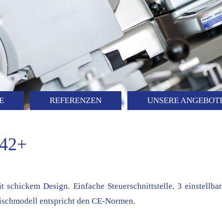
E
REFERENZEN
UNSERE ANGEBOT
 42+
 schickem Design. Einfache Steuerschnittstelle. 3 einstellb
Tischmodell entspricht den CE-Normen.