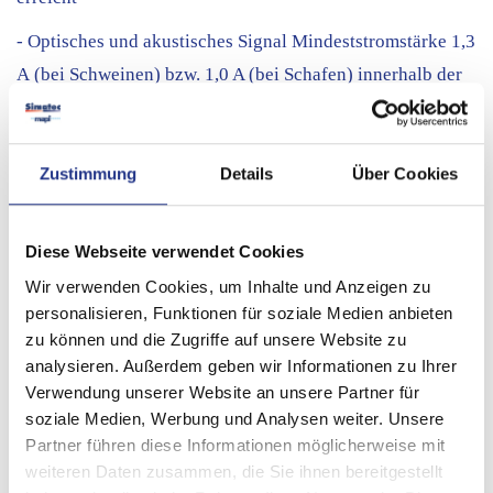
- Optisches und akustisches Signal Mindeststromstärke 1,3
A (bei Schweinen) bzw. 1,0 A (bei Schafen) innerhalb der
1.Sekunde nicht erreicht bzw. während der Betäubungszeit
unterschritten
Zustimmung
Details
Über Cookies
- Geeignet für Schweine, Schafe und Ziegen
- Kompatibel zu allen Tierbetäubungsgeräten
Diese Webseite verwendet Cookies
Weitere Informationen:
info@mapi-bz.it
Wir verwenden Cookies, um Inhalte und Anzeigen zu
personalisieren, Funktionen für soziale Medien anbieten
zu können und die Zugriffe auf unsere Website zu
analysieren. Außerdem geben wir Informationen zu Ihrer
Verwendung unserer Website an unsere Partner für
soziale Medien, Werbung und Analysen weiter. Unsere
Partner führen diese Informationen möglicherweise mit
weiteren Daten zusammen, die Sie ihnen bereitgestellt