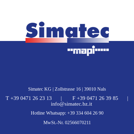
Simatec KG | Zollstrasse 16 | 39010 Nals
T +39 0471 26 23 13 | F +39 0471 26 39 85 |
info@simatec.bz.it
Hotline Whatsapp: +39 334 604 26 90
MwSt.-Nr. 02566070211