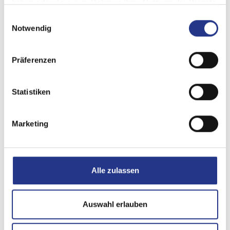
haben oder die sie im Rahmen Ihrer Nutzung der Dienste
gesammelt haben.
Einwilligungsauswahl
Notwendig
Präferenzen
Statistiken
Marketing
Alle zulassen
Auswahl erlauben