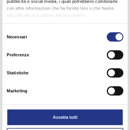
pubblicità e social media, i quali potrebbero combinarle
con altre informazioni che ha fornito loro o che hanno
raccolto dal suo utilizzo dei loro servizi.
Selezione
Necessari
del
consenso
Preferenze
Statistiche
Marketing
Accetta tutti