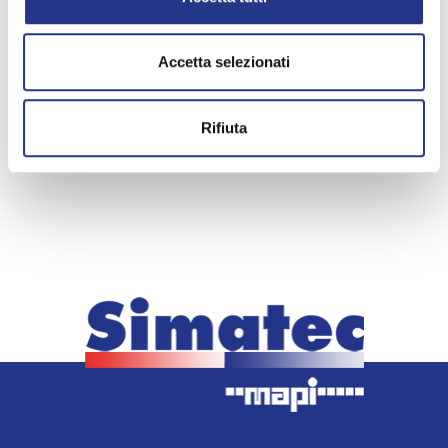
Accetta selezionati
Rifiuta
< indietro
Erogatore succo