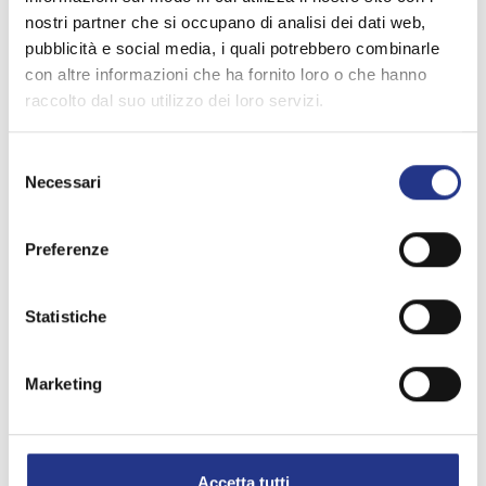
Ulteriori informazioni:
info@mapi-bz.it
nostri partner che si occupano di analisi dei dati web,
pubblicità e social media, i quali potrebbero combinarle
con altre informazioni che ha fornito loro o che hanno
raccolto dal suo utilizzo dei loro servizi.
Selezione
Necessari
del
consenso
Preferenze
Statistiche
Marketing
Accetta tutti