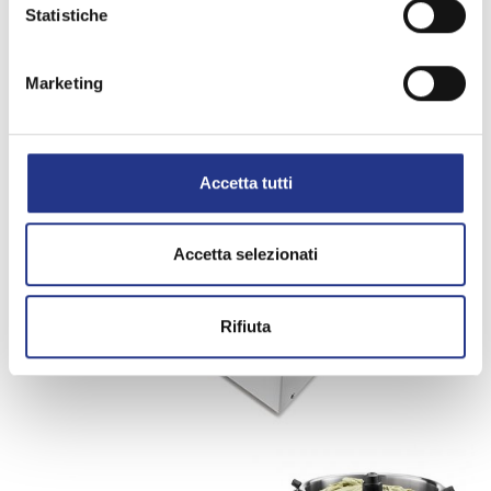
Statistiche
Marketing
Accetta tutti
Accetta selezionati
Rifiuta