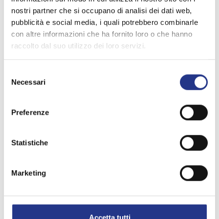
Maggiori informazioni:
info@mapi-bz.it
nostri partner che si occupano di analisi dei dati web,
pubblicità e social media, i quali potrebbero combinarle
con altre informazioni che ha fornito loro o che hanno
raccolto dal suo utilizzo dei loro servizi.
Selezione
Necessari
del
consenso
Preferenze
Statistiche
Marketing
Accetta tutti