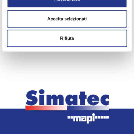
Accetta selezionati
Rifiuta
< indietro
Piastre per crêpe / Piastre per gaufre